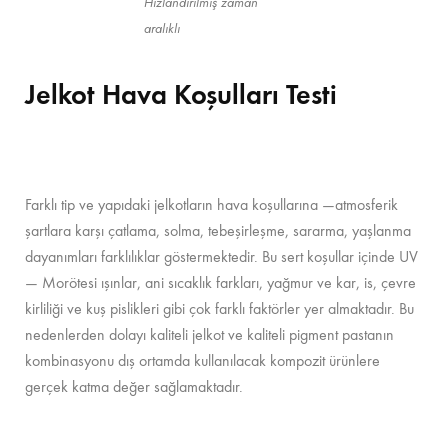
Hızlandırılmış zaman
aralıklı
Jelkot Hava Koşulları Testi
Farklı tip ve yapıdaki jelkotların hava koşullarına —atmosferik
şartlara karşı çatlama, solma, tebeşirleşme, sararma, yaşlanma
dayanımları farklılıklar göstermektedir. Bu sert koşullar içinde UV
— Morötesi ışınlar, ani sıcaklık farkları, yağmur ve kar, is, çevre
kirliliği ve kuş pislikleri gibi çok farklı faktörler yer almaktadır. Bu
nedenlerden dolayı kaliteli jelkot ve kaliteli pigment pastanın
kombinasyonu dış ortamda kullanılacak kompozit ürünlere
gerçek katma değer sağlamaktadır.