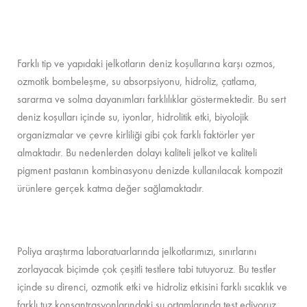
Farklı tip ve yapıdaki jelkotların deniz koşullarına karşı ozmos,
ozmotik bombeleşme, su absorpsiyonu, hidroliz, çatlama,
sararma ve solma dayanımları farklılıklar göstermektedir. Bu sert
deniz koşulları içinde su, iyonlar, hidrolitik etki, biyolojik
organizmalar ve çevre kirliliği gibi çok farklı faktörler yer
almaktadır. Bu nedenlerden dolayı kaliteli jelkot ve kaliteli
pigment pastanın kombinasyonu denizde kullanılacak kompozit
ürünlere gerçek katma değer sağlamaktadır.
Poliya araştırma laboratuarlarında jelkotlarımızı, sınırlarını
zorlayacak biçimde çok çeşitli testlere tabi tutuyoruz. Bu testler
içinde su direnci, ozmotik etki ve hidroliz etkisini farklı sıcaklık ve
farklı tuz konsantrasyonlarındaki su ortamlarında test ediyoruz.