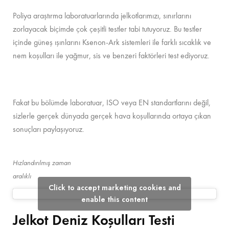
Poliya araştırma laboratuarlarında jelkotlarımızı, sınırlarını
zorlayacak biçimde çok çeşitli testler tabi tutuyoruz. Bu testler
içinde güneş ışınlarını Ksenon-Ark sistemleri ile farklı sıcaklık ve
nem koşulları ile yağmur, sis ve benzeri faktörleri test ediyoruz.
Fakat bu bölümde laboratuar, ISO veya EN standartlarını değil,
sizlerle gerçek dünyada gerçek hava koşullarında ortaya çıkan
sonuçları paylaşıyoruz.
Hızlandırılmış zaman
aralıklı
Click to accept marketing cookies and
enable this content
Jelkot Deniz Koşulları Testi