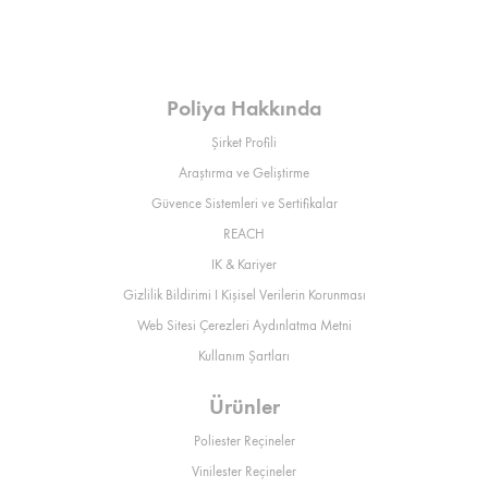
Poliya Hakkında
Şirket Profili
Araştırma ve Geliştirme
Güvence Sistemleri ve Sertifikalar
REACH
IK & Kariyer
Gizlilik Bildirimi I Kişisel Verilerin Korunması
Web Sitesi Çerezleri Aydınlatma Metni
Kullanım Şartları
Ürünler
Poliester Reçineler
Vinilester Reçineler