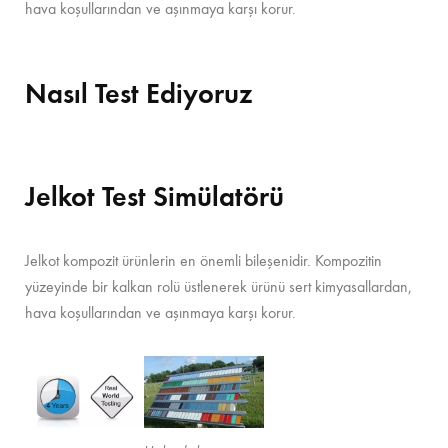
hava koşullarından ve aşınmaya karşı korur.
Nasıl Test Ediyoruz
Jelkot Test Simülatörü
Jelkot kompozit ürünlerin en önemli bileşenidir. Kompozitin
yüzeyinde bir kalkan rolü üstlenerek ürünü sert kimyasallardan,
hava koşullarından ve aşınmaya karşı korur.