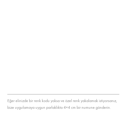
Eğer elinizde bir renk kodu yoksa ve özel renk yakalamak istiyorsanız,
bize uygulamaya uygun parlaklıkta 4×4 cm bir numune gönderin.