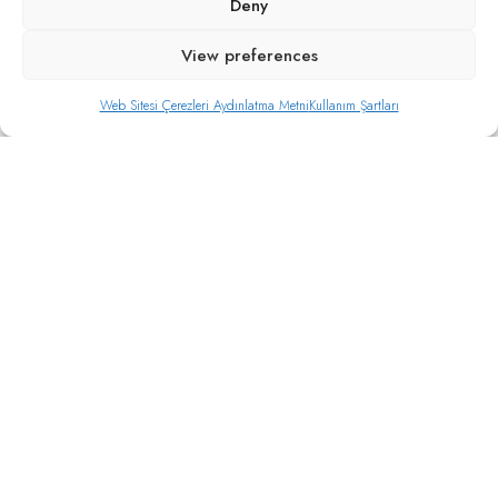
Deny
View preferences
Web Sitesi Çerezleri Aydınlatma Metni
Kullanım Şartları