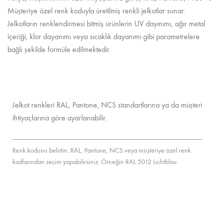
Müşteriye özel renk koduyla üretilmiş renkli jelkotlar sunar.
Jelkotların renklendirmesi bitmiş ürünlerin UV dayınımı, ağır metal
içeriği, klor dayanımı veya sıcaklık dayanımı gibi parametrelere
bağlı şekilde formüle edilmektedir.
Jelkot renkleri RAL, Pantone, NCS standartlarına ya da müşteri
ihtiyaçlarına göre ayarlanabilir.
Renk kodunu belirtin. RAL, Pantone, NCS veya müşteriye özel renk
kodlarından seçim yapabilirsiniz. Örneğin RAL 5012 Lichtblau.