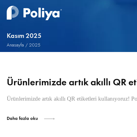
Kasım 2025
Anasayfa
2025
Ürünlerimizde artık akıllı QR et
Ürünlerimizde artık akıllı QR etiketleri kullanıyoruz! P
Daha fazla oku