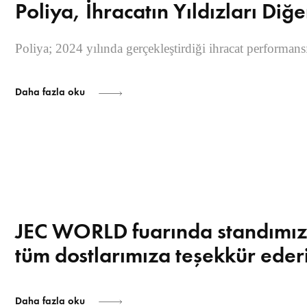
Poliya, İhracatın Yıldızları Di
Poliya; 2024 yılında gerçekleştirdiği ihracat performan
Daha fazla oku
JEC WORLD fuarında standımızı zi
tüm dostlarımıza teşekkür ederi
Daha fazla oku