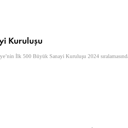
yi Kuruluşu
kiye’nin İlk 500 Büyük Sanayi Kuruluşu 2024 sıralamasında 