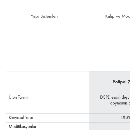
Yapı Sistemleri
Kalıp ve Mod
Polipol 
Ürün Tanımı
DCPD esaslı düşük 
doymamış po
Kimyasal Yapı
DCP
Modifikasyonlar