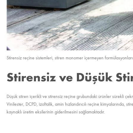
Stirensiz reçine sistemleri, stiren monomer içermeyen formülasyonları
Stirensiz ve Düşük Sti
Düşük stiren içerikli ve stirensiz reçine grubundaki ürünler sürekli ç
Vinilester, DCPD, izoftalik, amin hızlandırıcılı reçine kimyalarında, 
kaynaklı üretim eksilerinin giderilmesini sağlamaktadır.