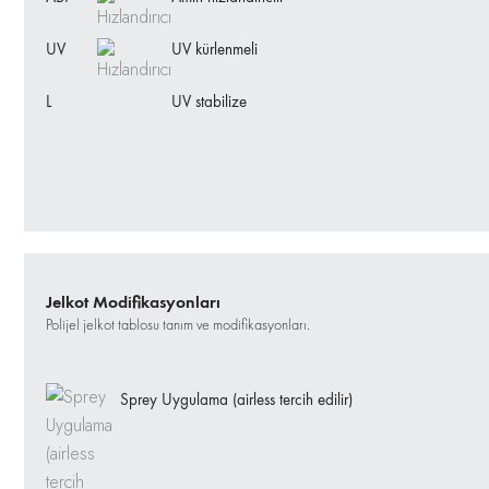
UV
UV kürlenmeli
L
UV stabilize
Jelkot Modifikasyonları
Polijel jelkot tablosu tanım ve modifikasyonları.
Sprey Uygulama (airless tercih edilir)