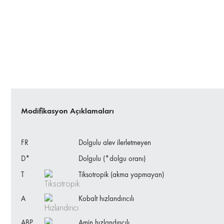
Modifikasyon Açıklamaları
FR
Dolgulu alev ilerletmeyen
D*
Dolgulu (*dolgu oranı)
T
Tiksotropik (akma yapmayan)
A
Kobalt hızlandırıcılı
ABP
Amin hızlandırıcılı