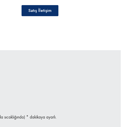
Satış İletişim
oda sıcaklığında) * dakikaya ayarlı.