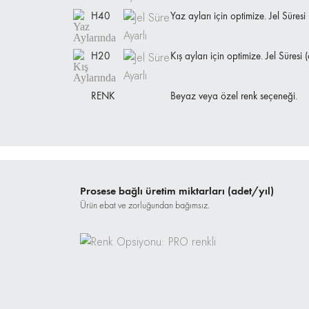
H40
Yaz ayları için optimize. Jel Süres
H20
Kış ayları için optimize. Jel Süres
RENK
Beyaz veya özel renk seçeneği.
Prosese bağlı üretim miktarları (adet/yıl)
Ürün ebat ve zorluğundan bağımsız.