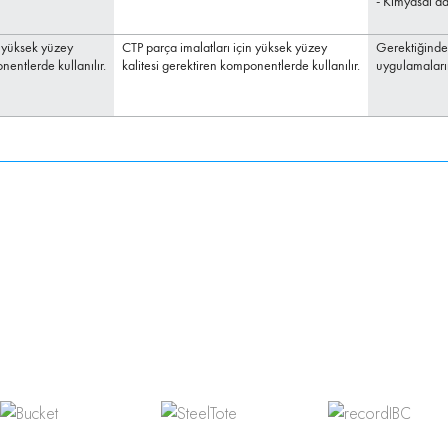
- Kimyasal d
n yüksek yüzey
CTP parça imalatları için yüksek yüzey
Gerektiğinde
nentlerde kullanılır.
kalitesi gerektiren komponentlerde kullanılır.
uygulamaların