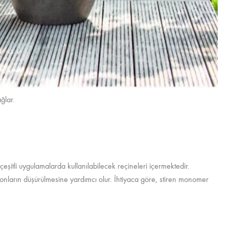
ğlar.
eşitli uygulamalarda kullanılabilecek reçineleri içermektedir.
syonların düşürülmesine yardımcı olur. İhtiyaca göre, stiren monomer