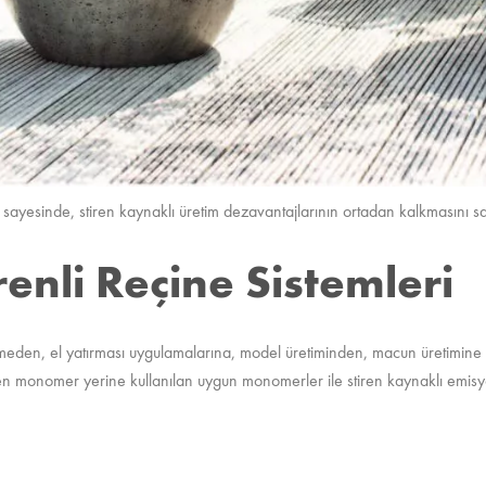
 sayesinde, stiren kaynaklı üretim dezavantajlarının ortadan kalkmasını sa
renli Reçine Sistemleri
ekmeden, el yatırması uygulamalarına, model üretiminden, macun üretimine ç
stiren monomer yerine kullanılan uygun monomerler ile stiren kaynaklı emi