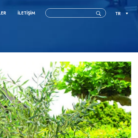
LER
İLETIŞIM
TR