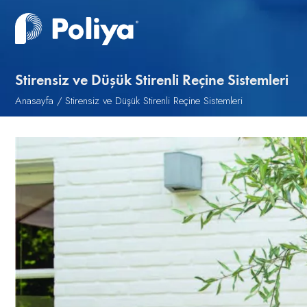
Stirensiz ve Düşük Stirenli Reçine Sistemleri
Anasayfa
Stirensiz ve Düşük Stirenli Reçine Sistemleri